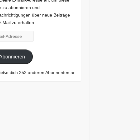
Deine E-Mail-Adresse an, um diese
e zu abonnieren und
chrichtigungen über neue Beiträge
E-Mail zu erhalten.
-
esse
Abonnieren
ieße dich 252 anderen Abonnenten an