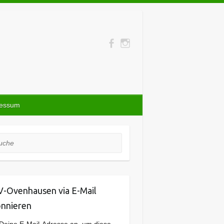
ressum
he
-Ovenhausen via E-Mail
nnieren