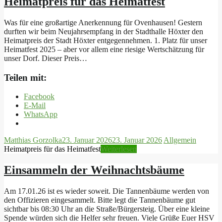
Heimatpreis für das Heimatfest
Was für eine großartige Anerkennung für Ovenhausen! Gestern
durften wir beim Neujahrsempfang in der Stadthalle Höxter den
Heimatpreis der Stadt Höxter entgegennehmen. 1. Platz für unser
Heimatfest 2025 – aber vor allem eine riesige Wertschätzung für
unser Dorf. Dieser Preis…
Teilen mit:
Facebook
E-Mail
WhatsApp
Matthias Gorzolka
23. Januar 2026
23. Januar 2026
Allgemein
Heimatpreis für das Heimatfest
Weiterlesen
Einsammeln der Weihnachtsbäume
Am 17.01.26 ist es wieder soweit. Die Tannenbäume werden von
den Offizieren eingesammelt. Bitte legt die Tannenbäume gut
sichtbar bis 08:30 Uhr an die Straße/Bürgersteig. Über eine kleine
Spende würden sich die Helfer sehr freuen. Viele Grüße Euer HSV