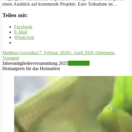
einen Ausblick auf kommende Projekte. Eure Teilnahme ist…
Teilen mit:
Facebook
E-Mail
WhatsApp
Matthias Gorzolka
17. Februar 2026
1. April 2026
Allgemein
,
Vorstand
Jahresmitgliederversammlung 2025
Weiterlesen
Heimatpreis für das Heimatfest