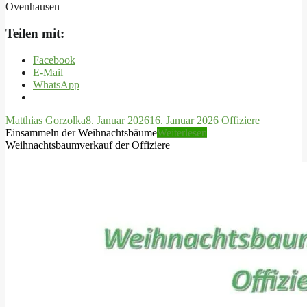
Ovenhausen
Teilen mit:
Facebook
E-Mail
WhatsApp
Matthias Gorzolka
8. Januar 2026
16. Januar 2026
Offiziere
Einsammeln der Weihnachtsbäume
Weiterlesen
Weihnachtsbaumverkauf der Offiziere