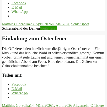
Facebook
E-Mail
WhatsApp
Matthias Gorzolka
23. April 2026
4. Mai 2026
Schießsport
Schiessabend der Damen
Weiterlesen
Einladung zum Osterfeuer
Die Offiziere laden herzlich zum diesjährigen Osterfeuer ein! Für
Musik und das leibliche Wohl ist selbstverständlich gesorgt. Kommt
vorbei, bringt gute Laune mit und genießt gemeinsam mit uns einen
gemütlichen Abend am Feuer. Bitte denkt daran: Die Zeiten zur
Grünschnittannahme beachten!
Teilen mit:
Facebook
E-Mail
WhatsApp
Matthias Gorzolka
14. März 2026
1. April 2026
Allgemein
,
Offiziere