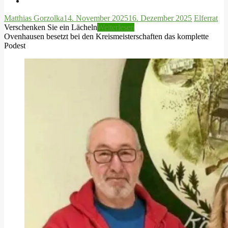
Matthias Gorzolka
14. November 2025
16. Dezember 2025
Elferrat
Verschenken Sie ein Lächeln
Weiterlesen
Ovenhausen besetzt bei den Kreismeisterschaften das komplette
Podest