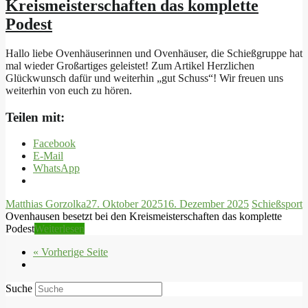
Kreismeisterschaften das komplette
Podest
Hallo liebe Ovenhäuserinnen und Ovenhäuser, die Schießgruppe hat
mal wieder Großartiges geleistet! Zum Artikel Herzlichen
Glückwunsch dafür und weiterhin „gut Schuss“! Wir freuen uns
weiterhin von euch zu hören.
Teilen mit:
Facebook
E-Mail
WhatsApp
Matthias Gorzolka
27. Oktober 2025
16. Dezember 2025
Schießsport
Ovenhausen besetzt bei den Kreismeisterschaften das komplette
Podest
Weiterlesen
« Vorherige Seite
Suche