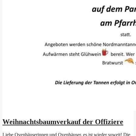
Weihnachtsbaumverkauf der Offiziere
Liebe Ovenhäuserinnen und Ovenhäuser, es ist wieder soweit! Die