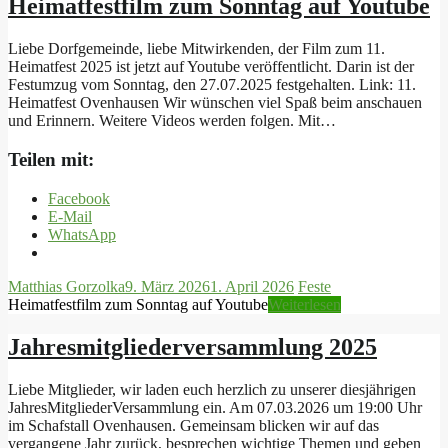
Heimatfestfilm zum Sonntag auf Youtube
Liebe Dorfgemeinde, liebe Mitwirkenden, der Film zum 11.
Heimatfest 2025 ist jetzt auf Youtube veröffentlicht. Darin ist der
Festumzug vom Sonntag, den 27.07.2025 festgehalten. Link: 11.
Heimatfest Ovenhausen Wir wünschen viel Spaß beim anschauen
und Erinnern. Weitere Videos werden folgen. Mit…
Teilen mit:
Facebook
E-Mail
WhatsApp
Matthias Gorzolka
9. März 2026
1. April 2026
Feste
Heimatfestfilm zum Sonntag auf Youtube
Weiterlesen
Jahresmitgliederversammlung 2025
Liebe Mitglieder, wir laden euch herzlich zu unserer diesjährigen
JahresMitgliederVersammlung ein. Am 07.03.2026 um 19:00 Uhr
im Schafstall Ovenhausen. Gemeinsam blicken wir auf das
vergangene Jahr zurück, besprechen wichtige Themen und geben