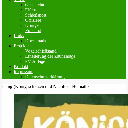
Geschichte
Elferrat
Schießsport
Offiziere
Könige
Vorstand
Links
Downloads
Projekte
Vogelschießstand
Erneuerung der Zaunanlage
PV Anlage
Kontakt
Impressum
Datenschutzerklärung
(Jung-)Königsschießen und Nachfeier Heimatfest