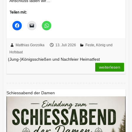
Anschluss laden wir…
Teilen mit:
Matthias Gorzolka
13. Juli 2026
Feste
,
König und
Hofstaat
(Jung-)Königsschießen und Nachfeier Heimatfest
weiterlesen
Schiessabend der Damen