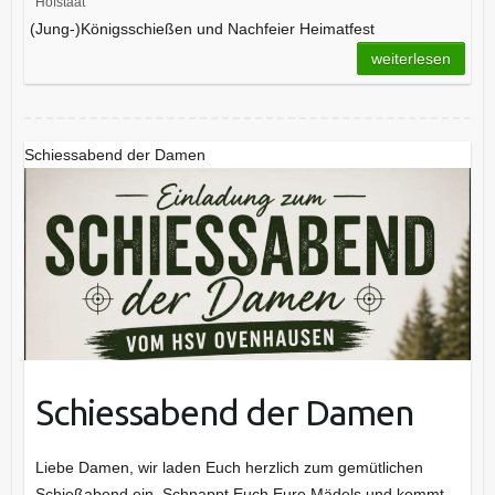
Hofstaat
(Jung-)Königsschießen und Nachfeier Heimatfest
weiterlesen
Schiessabend der Damen
Schiessabend der Damen
Liebe Damen, wir laden Euch herzlich zum gemütlichen
Schießabend ein. Schnappt Euch Eure Mädels und kommt