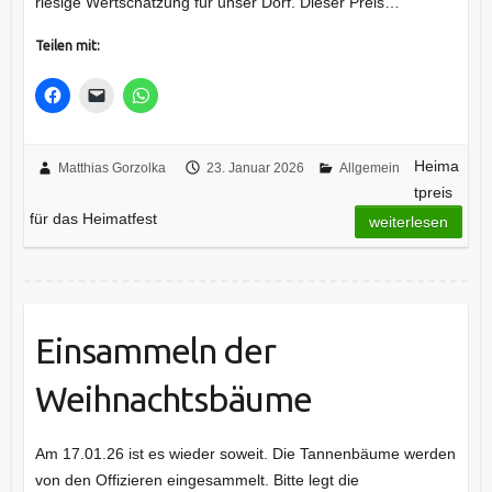
riesige Wertschätzung für unser Dorf. Dieser Preis…
Teilen mit:
Heima
Matthias Gorzolka
23. Januar 2026
Allgemein
tpreis
für das Heimatfest
weiterlesen
Einsammeln der
Weihnachtsbäume
Am 17.01.26 ist es wieder soweit. Die Tannenbäume werden
von den Offizieren eingesammelt. Bitte legt die