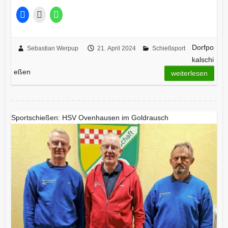
Dorfpo
Sebastian Werpup
21. April 2024
Schießsport
kalschi
eßen
weiterlesen
Sportschießen: HSV Ovenhausen im Goldrausch