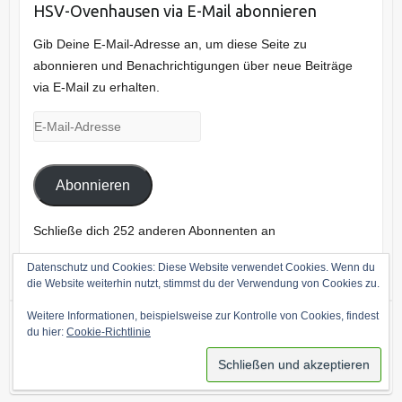
HSV-Ovenhausen via E-Mail abonnieren
Gib Deine E-Mail-Adresse an, um diese Seite zu
abonnieren und Benachrichtigungen über neue Beiträge
via E-Mail zu erhalten.
E-
Mail-
Adresse
Abonnieren
Schließe dich 252 anderen Abonnenten an
Datenschutz und Cookies: Diese Website verwendet Cookies. Wenn du
die Website weiterhin nutzt, stimmst du der Verwendung von Cookies zu.
Weitere Informationen, beispielsweise zur Kontrolle von Cookies, findest
du hier:
Cookie-Richtlinie
Copyright © 2026
Heimat- und Schützenverein Ovenhausen
. Theme by
Colorlib
Powered by
WordPress